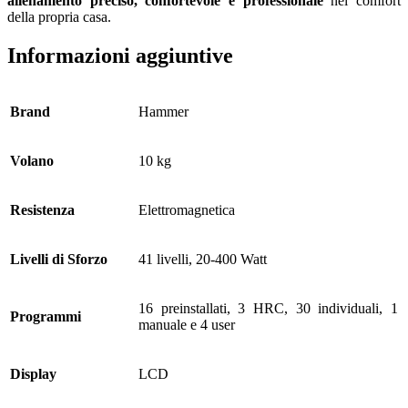
allenamento preciso, confortevole e professionale
nel comfort
della propria casa.
Informazioni aggiuntive
Brand
Hammer
Volano
10 kg
Resistenza
Elettromagnetica
Livelli di Sforzo
41 livelli, 20-400 Watt
16 preinstallati, 3 HRC, 30 individuali, 1
Programmi
manuale e 4 user
Display
LCD