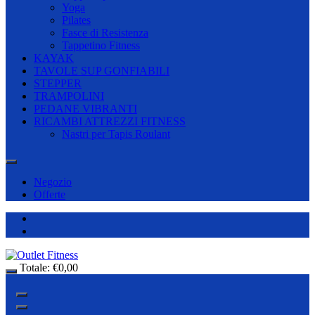
Yoga
Pilates
Fasce di Resistenza
Tappetino Fitness
KAYAK
TAVOLE SUP GONFIABILI
STEPPER
TRAMPOLINI
PEDANE VIBRANTI
RICAMBI ATTREZZI FITNESS
Nastri per Tapis Roulant
Negozio
Offerte
Totale:
€
0,00