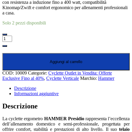
con resistenza a induzione fino a 400 watt, compatibilità
Kinomap/Zwift e comfort ergonomico per allenamenti professionali
a casa.
Solo 2 pezzi disponibili
Hammer
Presidio
Cyclette
Ergometro
quantità
Aggiungi al carrello
COD:
10009
Categorie:
Cyclette Outlet in Vendita: Offerte
Esclusive Fino al 40%
,
Cyclette Verticale
Marchio:
Hammer
Descrizione
Informazioni aggiuntive
Descrizione
La cyclette ergometro
HAMMER Presidio
rappresenta l’eccellenza
dell’allenamento domestico e semi-professionale, progettata per
offrire comfort, stabilità e prestazioni di alto livello. Il suo
telaio