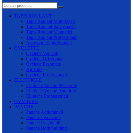
TAPIS ROULANT
Tapis Roulant Motorizzati
Tapis Roulant Salvaspazio
Tapis Roulant Magnetici
Tapis Roulant Professionali
Accessori Tapis Roulant
CYCLETTE
Cyclette Verticali
Cyclette Orizzontali
Cyclette Ergometri
Air Bike
Cyclette Professionali
ELLITTICHE
Ellittiche Volano Posteriore
Ellittiche Volano Anteriore
Ellittiche Professionali
GYM BIKE
PANCHE
Panche Addominali
Panche Inversione
Panche Regolabili
Panche Bodybuilding