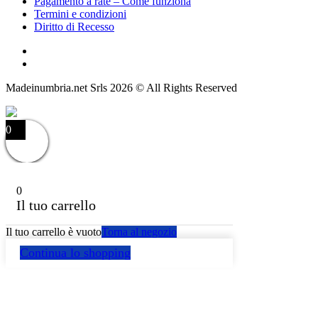
Pagamento a rate – Come funziona
Termini e condizioni
Diritto di Recesso
Madeinumbria.net Srls 2026 © All Rights Reserved
0
0
Il tuo carrello
Il tuo carrello è vuoto
Torna al negozio
Continua lo shopping